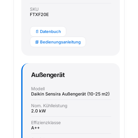
SKU
FTXF20E
📄 Datenbuch
📘 Bedienungsanleitung
Außengerät
Modell
Daikin Sensira Außengerät (10-25 m2)
Nom. Kühlleistung
2.0 kW
Effizienzklasse
A++