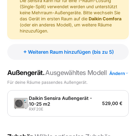
Die Sensira kann nur für eine 1-Raum-Lösung
(Single-Split) verwendet werden und unterstützt
keine Mehrraum-Außengeräte. Bitte wechseln Sie
das Gerät im ersten Raum auf die
Daikin Comfora
(oder ein anderes Modell), um weitere Räume
hinzuzufügen.
Weiteren Raum hinzufügen (bis zu 5)
Außengerät.
Ausgewähltes Modell
Ändern
Für deine Räume passendes Außengerät.
Daikin Sensira Außengerät -
529,00 €
10-25 m2
RXF20E