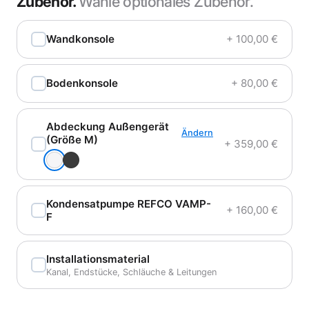
Zubehör.
Wähle optionales Zubehör.
Wandkonsole
+ 100,00 €
Bodenkonsole
+ 80,00 €
Abdeckung Außengerät
Ändern
(Größe M)
+ 359,00 €
Kondensatpumpe REFCO VAMP-
+ 160,00 €
F
Installationsmaterial
Kanal, Endstücke, Schläuche & Leitungen