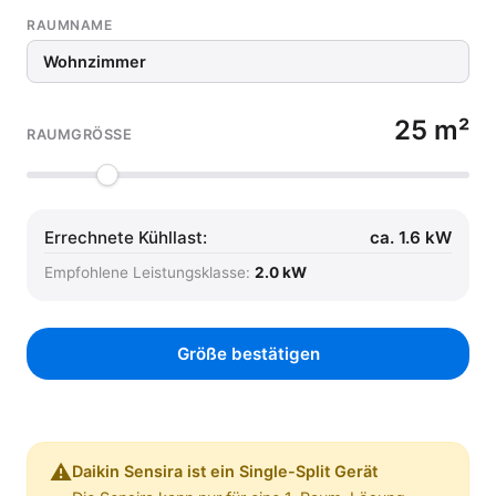
RAUMNAME
25 m²
RAUMGRÖSSE
Errechnete Kühllast:
ca. 1.6 kW
Empfohlene Leistungsklasse:
2.0 kW
Größe bestätigen
⚠️
Daikin Sensira ist ein Single-Split Gerät